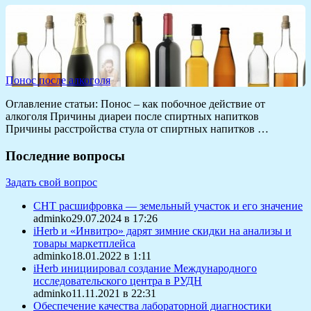
Понос после алкоголя
Оглавление статьи: Понос – как побочное действие от
алкоголя Причины диареи после спиртных напитков
Причины расстройства стула от спиртных напитков …
Последние вопросы
Задать свой вопрос
СНТ расшифровка — земельный участок и его значение
adminko29.07.2024 в 17:26
iHerb и «Инвитро» дарят зимние скидки на анализы и
товары маркетплейса
adminko18.01.2022 в 1:11
iHerb инициировал создание Международного
исследовательского центра в РУДН
adminko11.11.2021 в 22:31
Обеспечение качества лабораторной диагностики