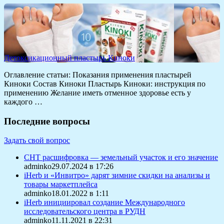
Детоксикационный пластырь Киноки
Оглавление статьи: Показания применения пластырей
Киноки Состав Киноки Пластырь Киноки: инструкция по
применению Желание иметь отменное здоровье есть у
каждого …
Последние вопросы
Задать свой вопрос
СНТ расшифровка — земельный участок и его значение
adminko29.07.2024 в 17:26
iHerb и «Инвитро» дарят зимние скидки на анализы и
товары маркетплейса
adminko18.01.2022 в 1:11
iHerb инициировал создание Международного
исследовательского центра в РУДН
adminko11.11.2021 в 22:31