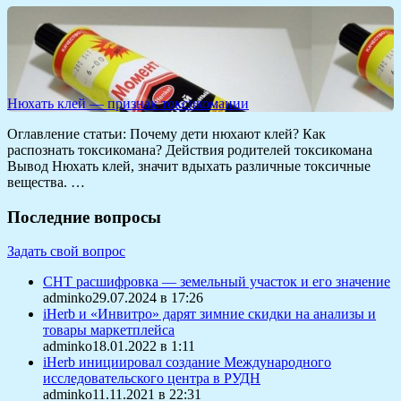
Нюхать клей — признак токсикомании
Оглавление статьи: Почему дети нюхают клей? Как
распознать токсикомана? Действия родителей токсикомана
Вывод Нюхать клей, значит вдыхать различные токсичные
вещества. …
Последние вопросы
Задать свой вопрос
СНТ расшифровка — земельный участок и его значение
adminko29.07.2024 в 17:26
iHerb и «Инвитро» дарят зимние скидки на анализы и
товары маркетплейса
adminko18.01.2022 в 1:11
iHerb инициировал создание Международного
исследовательского центра в РУДН
adminko11.11.2021 в 22:31