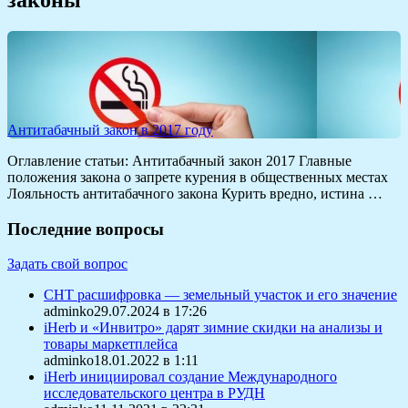
Антитабачный закон в 2017 году
Оглавление статьи: Антитабачный закон 2017 Главные
положения закона о запрете курения в общественных местах
Лояльность антитабачного закона Курить вредно, истина …
Последние вопросы
Задать свой вопрос
СНТ расшифровка — земельный участок и его значение
adminko29.07.2024 в 17:26
iHerb и «Инвитро» дарят зимние скидки на анализы и
товары маркетплейса
adminko18.01.2022 в 1:11
iHerb инициировал создание Международного
исследовательского центра в РУДН