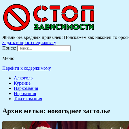
Жизнь без вредных привычек! Подскажем как наконец-то бросить
Задать вопрос специалисту
Поиск:
Меню
Перейти к содержимому
Алкоголь
Курение
Наркомания
Игромания
Токсикомания
Архив метки:
новогоднее застолье