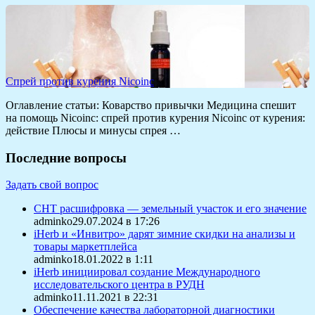
Спрей против курения Nicoinс
Оглавление статьи: Коварство привычки Медицина спешит
на помощь Nicoinс: спрей против курения Nicoinс от курения:
действие Плюсы и минусы спрея …
Последние вопросы
Задать свой вопрос
СНТ расшифровка — земельный участок и его значение
adminko29.07.2024 в 17:26
iHerb и «Инвитро» дарят зимние скидки на анализы и
товары маркетплейса
adminko18.01.2022 в 1:11
iHerb инициировал создание Международного
исследовательского центра в РУДН
adminko11.11.2021 в 22:31
Обеспечение качества лабораторной диагностики