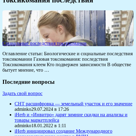
Социальные последствия токсикомании
Оглавление статьи: Биологические и социальные последствия
токсикомании Газовая токсикомания: последствия
Токсикомания клеем Кто подвержен зависимости В обществе
бытует мнение, что …
Последние вопросы
Задать свой вопрос
СНТ расшифровка — земельный участок и его значение
adminko29.07.2024 в 17:26
iHerb и «Инвитро» дарят зимние скидки на анализы и
товары маркетплейса
adminko18.01.2022 в 1:11
iHerb инициировал создание Международного