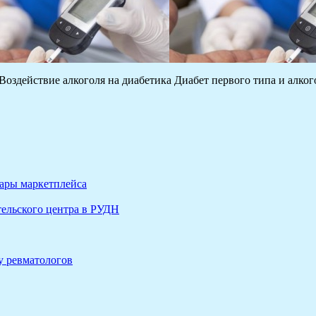
Воздействие алкоголя на диабетика Диабет первого типа и алко
вары маркетплейса
ельского центра в РУДН
у ревматологов