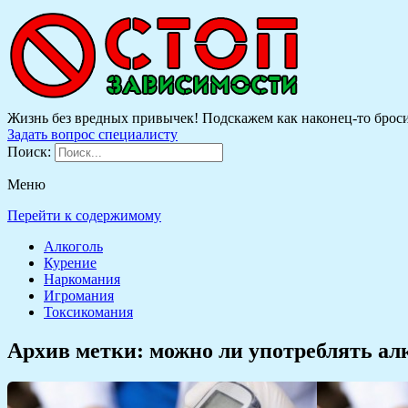
Жизнь без вредных привычек! Подскажем как наконец-то бросить
Задать вопрос специалисту
Поиск:
Меню
Перейти к содержимому
Алкоголь
Курение
Наркомания
Игромания
Токсикомания
Архив метки:
можно ли употреблять ал