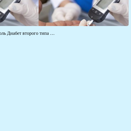
голь Диабет второго типа …