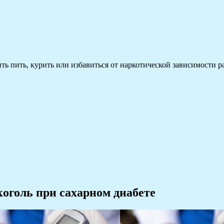
 пить, курить или избавиться от наркотической зависимости раз
коголь при сахарном диабете