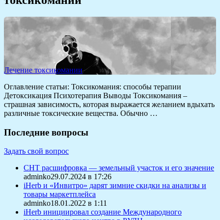
Лечение токсикомании
Оглавление статьи: Токсикомания: способы терапии
Детоксикация Психотерапия Выводы Токсикомания –
страшная зависимость, которая выражается желанием вдыхать
различные токсические вещества. Обычно …
Последние вопросы
Задать свой вопрос
СНТ расшифровка — земельный участок и его значение
adminko29.07.2024 в 17:26
iHerb и «Инвитро» дарят зимние скидки на анализы и
товары маркетплейса
adminko18.01.2022 в 1:11
iHerb инициировал создание Международного