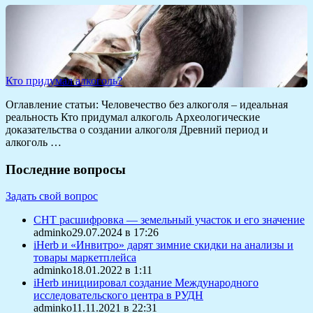
Кто придумал алкоголь?
Оглавление статьи: Человечество без алкоголя – идеальная
реальность Кто придумал алкоголь Археологические
доказательства о создании алкоголя Древний период и
алкоголь …
Последние вопросы
Задать свой вопрос
СНТ расшифровка — земельный участок и его значение
adminko29.07.2024 в 17:26
iHerb и «Инвитро» дарят зимние скидки на анализы и
товары маркетплейса
adminko18.01.2022 в 1:11
iHerb инициировал создание Международного
исследовательского центра в РУДН
adminko11.11.2021 в 22:31