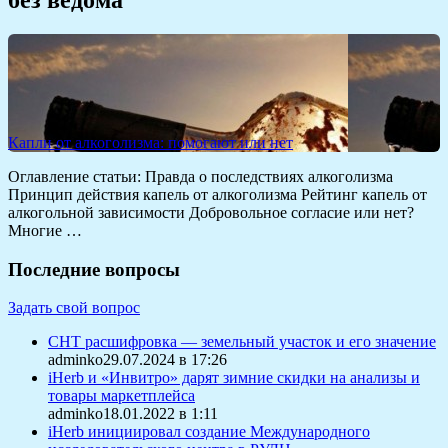
Капли от алкоголизма: помогают или нет
Оглавление статьи: Правда о последствиях алкоголизма
Принцип действия капель от алкоголизма Рейтинг капель от
алкогольной зависимости Добровольное согласие или нет?
Многие …
Последние вопросы
Задать свой вопрос
СНТ расшифровка — земельный участок и его значение
adminko29.07.2024 в 17:26
iHerb и «Инвитро» дарят зимние скидки на анализы и
товары маркетплейса
adminko18.01.2022 в 1:11
iHerb инициировал создание Международного