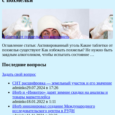
Таблетки от похмелья: что принимать
Оглавление статьи: Активированный уголь Какие таблетки от
похмелья существуют Как избежать похмелья? Не нужно быть
заядлым алкоголиком, чтобы испытать состояние …
Последние вопросы
Задать свой вопрос
СНТ расшифровка — земельный участок и его значение
adminko29.07.2024 в 17:26
iHerb и «Инвитро» дарят зимние скидки на анализы и
товары маркетплейса
adminko18.01.2022 в 1:11
iHerb инициировал создание Международного
исследовательского центра в РУДН