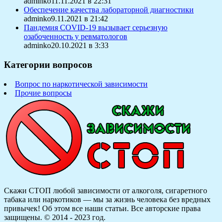
adminko11.11.2021 в 22:31
Обеспечение качества лабораторной диагностики
adminko9.11.2021 в 21:42
Пандемия COVID-19 вызывает серьезную
озабоченность у ревматологов
adminko20.10.2021 в 3:33
Категории вопросов
Вопрос по наркотической зависимости
Прочие вопросы
Скажи СТОП любой зависимости от алкоголя, сигаретного
табака или наркотиков — мы за жизнь человека без вредных
привычек! Об этом все наши статьи.
Все авторские права
защищены. © 2014 - 2023 год.