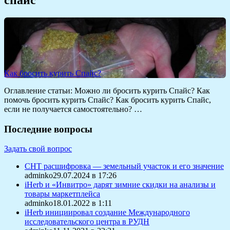
Как бросить курить Спайс?
Оглавление статьи: Можно ли бросить курить Спайс? Как
помочь бросить курить Спайс? Как бросить курить Спайс,
если не получается самостоятельно? …
Последние вопросы
Задать свой вопрос
СНТ расшифровка — земельный участок и его значение
adminko29.07.2024 в 17:26
iHerb и «Инвитро» дарят зимние скидки на анализы и
товары маркетплейса
adminko18.01.2022 в 1:11
iHerb инициировал создание Международного
исследовательского центра в РУДН