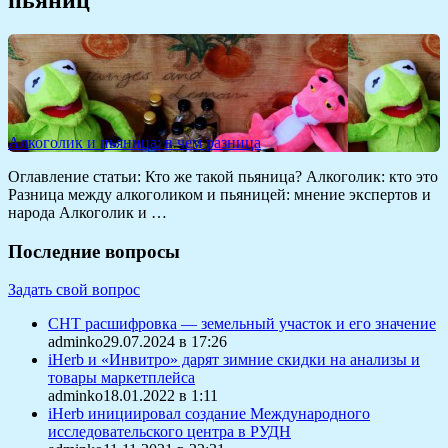
Алкоголик и пьяница: в чем разница
Оглавление статьи: Кто же такой пьяница? Алкоголик: кто это
Разница между алкоголиком и пьяницей: мнение экспертов и
народа Алкоголик и …
Последние вопросы
Задать свой вопрос
СНТ расшифровка — земельный участок и его значение
adminko29.07.2024 в 17:26
iHerb и «Инвитро» дарят зимние скидки на анализы и
товары маркетплейса
adminko18.01.2022 в 1:11
iHerb инициировал создание Международного
исследовательского центра в РУДН