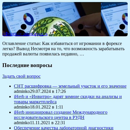
«Форекс» зависимость
Оглавление статьи: Как избавиться от игромании в форексе
легко? Вывод Несмотря на то, что возможность зарабатывать
продажей валюты появилась недавно, …
Последние вопросы
Задать свой вопрос
СНТ расшифровка — земельный участок и его значение
adminko29.07.2024 в 17:26
iHerb и «Инвитро» дарят зимние скидки на анализы и
товары маркетплейса
adminko18.01.2022 в 1:11
iHerb инициировал создание Международного
исследовательского центра в РУДН
adminko11.11.2021 в 22:31
Обеспечение качества лабораторной диагностики