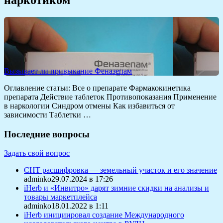
Вызывает ли привыкание Феназепам
Оглавление статьи: Все о препарате Фармакокинетика
препарата Действие таблеток Противопоказания Применение
в наркологии Синдром отмены Как избавиться от
зависимости Таблетки …
Последние вопросы
Задать свой вопрос
СНТ расшифровка — земельный участок и его значение
adminko29.07.2024 в 17:26
iHerb и «Инвитро» дарят зимние скидки на анализы и
товары маркетплейса
adminko18.01.2022 в 1:11
iHerb инициировал создание Международного