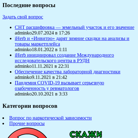
Последние вопросы
Задать свой вопрос
СНТ расшифровка — земельный участок и его значение
adminko29.07.2024 в 17:26
iHerb и «Инвитро» дарят зимние скидки на анализы и
товары маркетплейса
adminko18.01.2022 в 1:11
iHerb инициировал создание Международного
исследовательского центра в РУДН
adminko11.11.2021 в 22:31
Обеспечение качества лабораторной диагностики
adminko9.11.2021 в 21:42
Пандемия COVID-19 вызывает серьезную
озабоченность у ревматологов
adminko20.10.2021 в 3:33
Категории вопросов
Вопрос по наркотической зависимости
Прочие вопросы