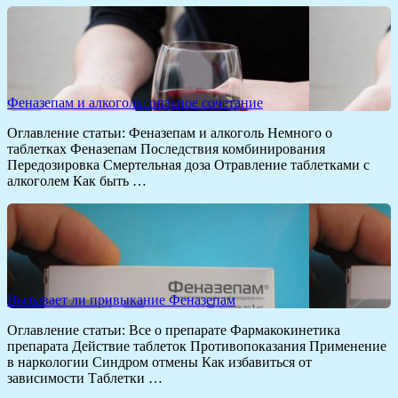
Феназепам и алкоголь: опасное сочетание
Оглавление статьи: Феназепам и алкоголь Немного о
таблетках Феназепам Последствия комбинирования
Передозировка Смертельная доза Отравление таблетками с
алкоголем Как быть …
Вызывает ли привыкание Феназепам
Оглавление статьи: Все о препарате Фармакокинетика
препарата Действие таблеток Противопоказания Применение
в наркологии Синдром отмены Как избавиться от
зависимости Таблетки …