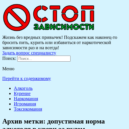
Жизнь без вредных привычек! Подскажем как наконец-то
бросить пить, курить или избавиться от наркотической
зависимости раз и на всегда!
Задать вопрос специалисту
Поиск:
Меню
Перейти к содержимому
Алкоголь
Курение
Наркомания
Игромания
Токсикомания
Архив метки:
допустимая норма
алкоголя в крови за рулем