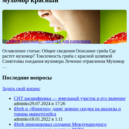
Мухомор красный — находка для наркомана
Оглавление статьи: Общие сведения Описание гриба Где
растет мухомор? Токсичность гриба с красной шляпкой
Симптомы поедания мухомора Лечение отравления Мухомор
…
Последние вопросы
Задать свой вопрос
СНТ расшифровка — земельный участок и его значение
adminko29.07.2024 в 17:26
iHerb и «Инвитро» дарят зимние скидки на анализы и
товары маркетплейса
adminko18.01.2022 в 1:11
iHerb инициировал создание Международного