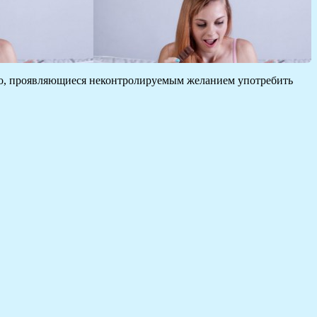
во, проявляющиеся неконтролируемым желанием употребить