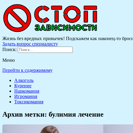
Жизнь без вредных привычек! Подскажем как наконец-то бросить
Задать вопрос специалисту
Поиск:
Меню
Перейти к содержимому
Алкоголь
Курение
Наркомания
Игромания
Токсикомания
Архив метки:
булимия лечение