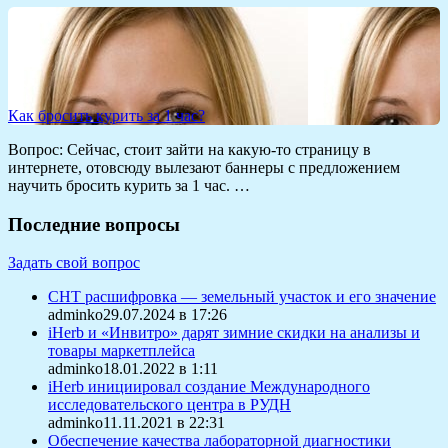
Как бросить курить за 1 час?
Вопрос: Сейчас, стоит зайти на какую-то страницу в
интернете, отовсюду вылезают баннеры с предложением
научить бросить курить за 1 час. …
Последние вопросы
Задать свой вопрос
СНТ расшифровка — земельный участок и его значение
adminko29.07.2024 в 17:26
iHerb и «Инвитро» дарят зимние скидки на анализы и
товары маркетплейса
adminko18.01.2022 в 1:11
iHerb инициировал создание Международного
исследовательского центра в РУДН
adminko11.11.2021 в 22:31
Обеспечение качества лабораторной диагностики