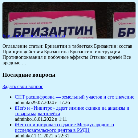
Бризантин: состав и свойства
Оглавление статьи: Бризантин в таблетках Бризантин: состав
Принцип действия Бризантина Бризантин: инструкция
Противопоказания и побочные эффекты Отзывы врачей Все
вредные …
Последние вопросы
Задать свой вопрос
СНТ расшифровка — земельный участок и его значение
adminko29.07.2024 в 17:26
iHerb и «Инвитро» дарят зимние скидки на анализы и
товары маркетплейса
adminko18.01.2022 в 1:11
iHerb инициировал создание Международного
исследовательского центра в РУДН
adminko11.11.2021 в 22:31