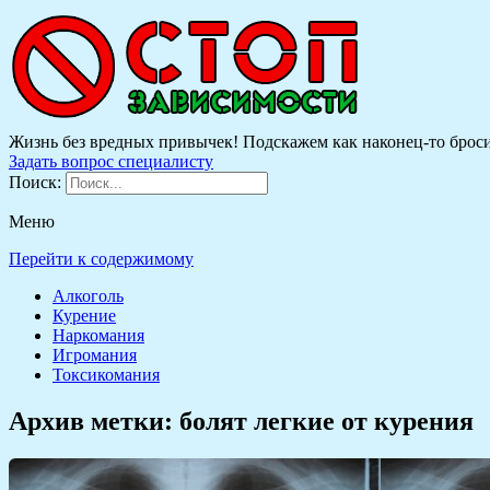
Жизнь без вредных привычек! Подскажем как наконец-то бросить
Задать вопрос специалисту
Поиск:
Меню
Перейти к содержимому
Алкоголь
Курение
Наркомания
Игромания
Токсикомания
Архив метки:
болят легкие от курения