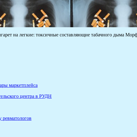
сигарет на легкие: токсичные составляющие табачного дыма Мо
вары маркетплейса
ельского центра в РУДН
у ревматологов