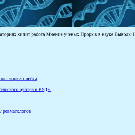
ораториях кипит работа Мнение ученых Прорыв в науке Выводы
вары маркетплейса
ельского центра в РУДН
у ревматологов