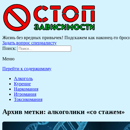
Жизнь без вредных привычек! Подскажем как наконец-то бросить
Задать вопрос специалисту
Поиск:
Меню
Перейти к содержимому
Алкоголь
Курение
Наркомания
Игромания
Токсикомания
Архив метки:
алкоголики «со стажем»