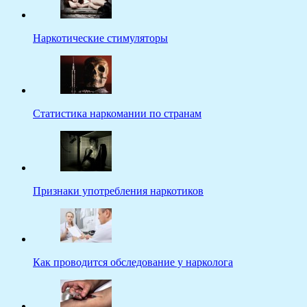
Наркотические стимуляторы
Статистика наркомании по странам
Признаки употребления наркотиков
Как проводится обследование у нарколога