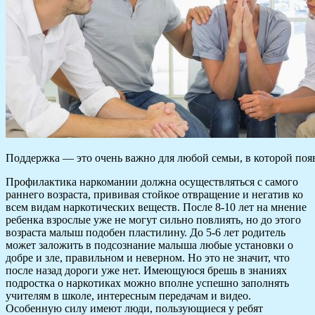
Поддержка — это очень важно для любой семьи, в которой поя
Профилактика наркомании должна осуществляться с самого
раннего возраста, прививая стойкое отвращение и негатив ко
всем видам наркотических веществ. После 8-10 лет на мнение
ребенка взрослые уже не могут сильно повлиять, но до этого
возраста малыш подобен пластилину. До 5-6 лет родитель
может заложить в подсознание малыша любые установки о
добре и зле, правильном и неверном. Но это не значит, что
после назад дороги уже нет. Имеющуюся брешь в знаниях
подростка о наркотиках можно вполне успешно заполнять
учителям в школе, интересным передачам и видео.
Особенную силу имеют люди, пользующиеся у ребят