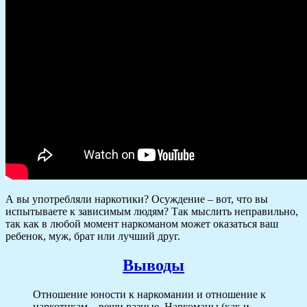
А вы употребляли наркотики? Осуждение – вот, что вы
испытываете к зависимым людям? Так мыслить неправильно,
так как в любой момент наркоманом может оказаться ваш
ребенок, муж, брат или лучший друг.
Выводы
Отношение юности к наркомании и отношение к
наркотикам – вещи разные. Наркоманы (как и