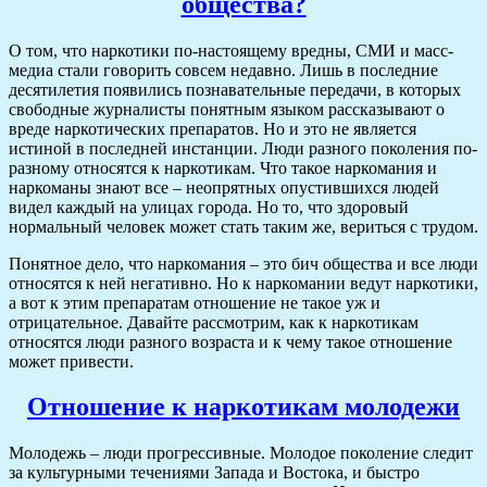
общества?
О том, что наркотики по-настоящему вредны, СМИ и масс-
медиа стали говорить совсем недавно. Лишь в последние
десятилетия появились познавательные передачи, в которых
свободные журналисты понятным языком рассказывают о
вреде наркотических препаратов. Но и это не является
истиной в последней инстанции. Люди разного поколения по-
разному относятся к наркотикам. Что такое наркомания и
наркоманы знают все – неопрятных опустившихся людей
видел каждый на улицах города. Но то, что здоровый
нормальный человек может стать таким же, вериться с трудом.
Понятное дело, что наркомания – это бич общества и все люди
относятся к ней негативно. Но к наркомании ведут наркотики,
а вот к этим препаратам отношение не такое уж и
отрицательное. Давайте рассмотрим, как к наркотикам
относятся люди разного возраста и к чему такое отношение
может привести.
Отношение к наркотикам молодежи
Молодежь – люди прогрессивные. Молодое поколение следит
за культурными течениями Запада и Востока, и быстро