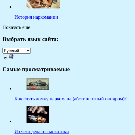
История наркомании
Показать ещё
Выбрать язык сайта:
by
Самые просматриваемые
Как снять ломку наркомана (абстинентный синдром)?
Из чего делают наркотики