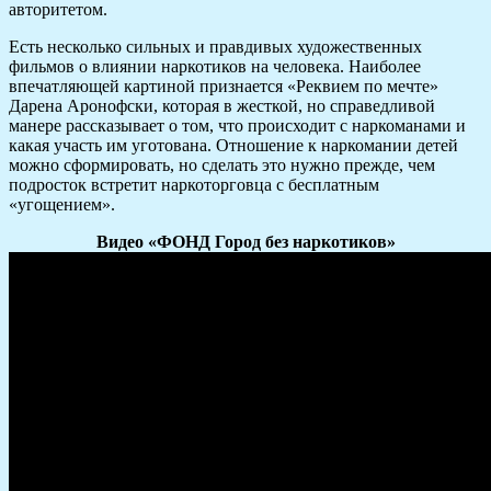
авторитетом.
Есть несколько сильных и правдивых художественных
фильмов о влиянии наркотиков на человека. Наиболее
впечатляющей картиной признается «Реквием по мечте»
Дарена Аронофски, которая в жесткой, но справедливой
манере рассказывает о том, что происходит с наркоманами и
какая участь им уготована. Отношение к наркомании детей
можно сформировать, но сделать это нужно прежде, чем
подросток встретит наркоторговца с бесплатным
«угощением».
Видео «ФОНД Город без наркотиков»