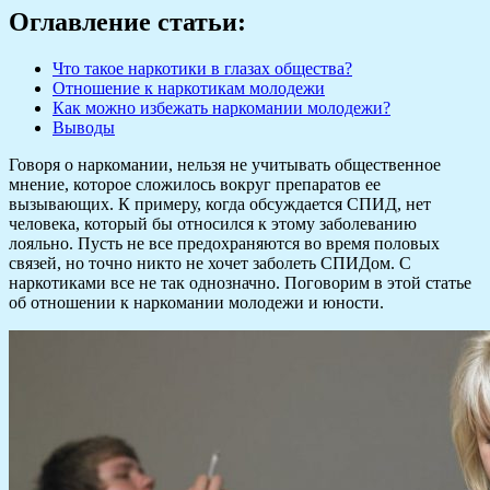
Оглавление статьи:
Что такое наркотики в глазах общества?
Отношение к наркотикам молодежи
Как можно избежать наркомании молодежи?
Выводы
Говоря о наркомании, нельзя не учитывать общественное
мнение, которое сложилось вокруг препаратов ее
вызывающих. К примеру, когда обсуждается СПИД, нет
человека, который бы относился к этому заболеванию
лояльно. Пусть не все предохраняются во время половых
связей, но точно никто не хочет заболеть СПИДом. С
наркотиками все не так однозначно. Поговорим в этой статье
об отношении к наркомании молодежи и юности.