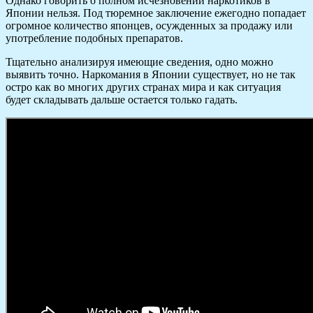
Однако говорить о полном исчезновении наркотиков в
Японии нельзя. Под тюремное заключение ежегодно попадает
огромное количество японцев, осужденных за продажу или
употребление подобных препаратов.
Тщательно анализируя имеющие сведения, одно можно
выявить точно. Наркомания в Японии существует, но не так
остро как во многих других странах мира и как ситуация
будет складывать дальше остается только гадать.