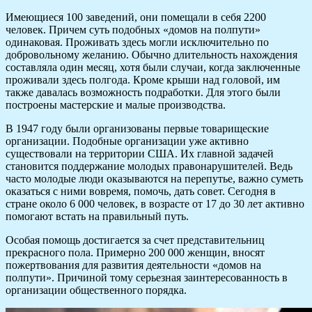
Имеющиеся 100 заведений, они помещали в себя 2200
человек. Причем суть подобных «домов на полпути»
одинаковая. Проживать здесь могли исключительно по
добровольному желанию. Обычно длительность нахождения
составляла один месяц, хотя были случаи, когда заключенные
проживали здесь полгода. Кроме крыши над головой, им
также давалась возможность подработки. Для этого были
построены мастерские и малые производства.
В 1947 году были организованы первые товарищеские
организации. Подобные организации уже активно
существовали на территории США. Их главной задачей
становится поддержание молодых правонарушителей. Ведь
часто молодые люди оказываются на перепутье, важно суметь
оказаться с ними вовремя, помочь, дать совет. Сегодня в
стране около 6 000 человек, в возрасте от 17 до 30 лет активно
помогают встать на правильный путь.
Особая помощь достигается за счет представительниц
прекрасного пола. Примерно 200 000 женщин, вносят
пожертвования для развития деятельности «домов на
полпути». Причиной тому серьезная заинтересованность в
организации общественного порядка.