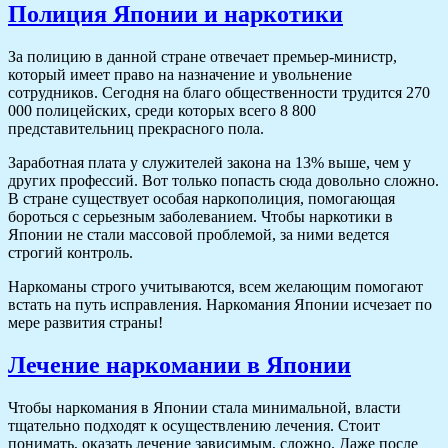
Полиция Японии и наркотики
За полицию в данной стране отвечает премьер-министр,
который имеет право на назначение и увольнение
сотрудников. Сегодня на благо общественности трудится 270
000 полицейских, среди которых всего 8 800
представительниц прекрасного пола.
Заработная плата у служителей закона на 13% выше, чем у
других профессий. Вот только попасть сюда довольно сложно.
В стране существует особая наркополиция, помогающая
бороться с серьезным заболеванием. Чтобы наркотики в
Японии не стали массовой проблемой, за ними ведется
строгий контроль.
Наркоманы строго учитываются, всем желающим помогают
встать на путь исправления. Наркомания Японии исчезает по
мере развития страны!
Лечение наркомании в Японии
Чтобы наркомания в Японии стала минимальной, власти
тщательно подходят к осуществлению лечения. Стоит
понимать, оказать лечение зависимым, сложно. Даже после