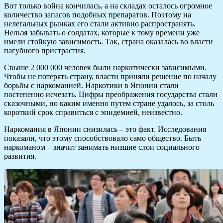
Вот только война кончилась, а на складах осталось огромное
количество запасов подобных препаратов. Поэтому на
нелегальных рынках его стали активно распространять.
Нельзя забывать о солдатах, которые к тому времени уже
имели стойкую зависимость. Так, страна оказалась во власти
пагубного пристрастия.
Свыше 2 000 000 человек были наркотически зависимыми.
Чтобы не потерять страну, власти приняли решение по началу
борьбы с наркоманией. Наркотики в Японии стали
постепенно исчезать. Цифры преображения государства стали
сказочными, но каким именно путем стране удалось, за столь
короткий срок справиться с эпидемией, неизвестно.
Наркомания в Японии снизилась – это факт. Исследования
показали, что этому способствовало само общество. Быть
наркоманом – значит занимать низшие слои социального
развития.