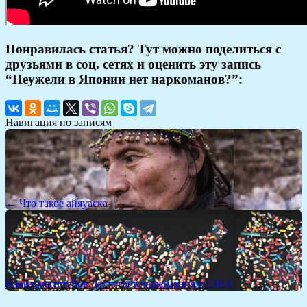
Понравилась статья? Тут можно поделиться с
друзьями в соц. сетях и оценить эту запись
“Неужели в Японии нет наркоманов?”:
Навигация по записям
← Что такое айяуаска
Каких масштабов достигает наркомания в США →