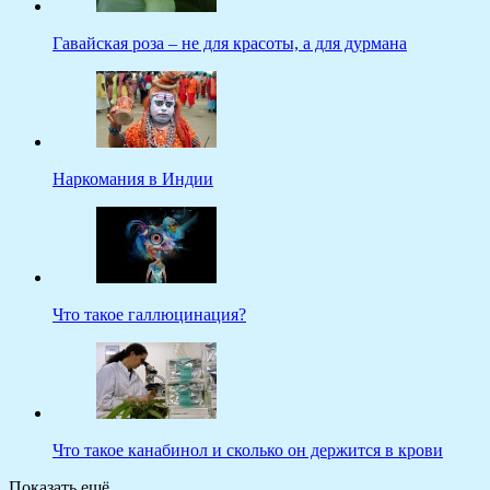
Гавайская роза – не для красоты, а для дурмана
Наркомания в Индии
Что такое галлюцинация?
Что такое канабинол и сколько он держится в крови
Показать ещё