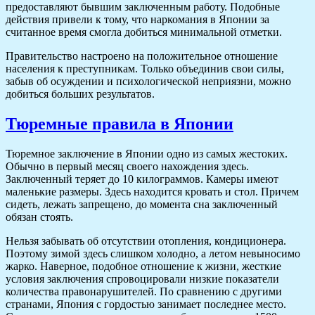
предоставляют бывшим заключенным работу. Подобные
действия привели к тому, что наркомания в Японии за
считанное время смогла добиться минимальной отметки.
Правительство настроено на положительное отношение
населения к преступникам. Только объединив свои силы,
забыв об осуждении и психологической неприязни, можно
добиться больших результатов.
Тюремные правила в Японии
Тюремное заключение в Японии одно из самых жестоких.
Обычно в первый месяц своего нахождения здесь.
Заключенный теряет до 10 килограммов. Камеры имеют
маленькие размеры. Здесь находится кровать и стол. Причем
сидеть, лежать запрещено, до момента сна заключенный
обязан стоять.
Нельзя забывать об отсутствии отопления, кондиционера.
Поэтому зимой здесь слишком холодно, а летом невыносимо
жарко. Наверное, подобное отношение к жизни, жесткие
условия заключения спровоцировали низкие показатели
количества правонарушителей. По сравнению с другими
странами, Япония с гордостью занимает последнее место.