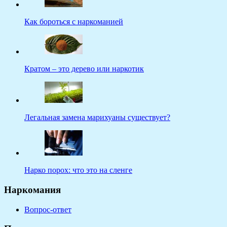
Как бороться с наркоманией
Кратом – это дерево или наркотик
Легальная замена марихуаны существует?
Нарко порох: что это на сленге
Наркомания
Вопрос-ответ