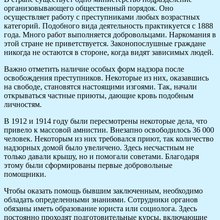
организовывающего общественный порядок. Оно
осуществляет работу с преступниками любых возрастных
категорий. Подобного вида деятельность практикуется с 1888
года. Много работ выполняется добровольцами. Наркомания в
этой стране не приветствуется. Законопослушные граждане
никогда не остаются в стороне, когда видят зависимых людей.
Важно отметить наличие особых форм надзора после
освобождения преступников. Некоторые из них, оказавшись
на свободе, становятся настоящими изгоями. Так, начали
открываться частные приюты, дающие кровь подобным
личностям.
В 1912 и 1914 году были пересмотрены некоторые дела, что
привело к массовой амнистии. Внезапно освободилось 36 000
человек. Некоторым из них требовался приют, так количество
надзорных домой было увеличено. Здесь несчастным не
только давали крышу, но и помогали советами. Благодаря
этому были сформированы первые добровольные
помощники.
Чтобы оказать помощь бывшим заключенным, необходимо
обладать определенными знаниями. Сотрудники органов
обязаны иметь образование юриста или социолога. Здесь
постоянно проходят подготовительные курсы, включающие