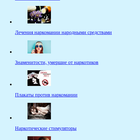
Лечения наркомании народными средствами
Знаменитости, умершие от наркотиков
Плакаты против наркомании
Наркотические стимуляторы