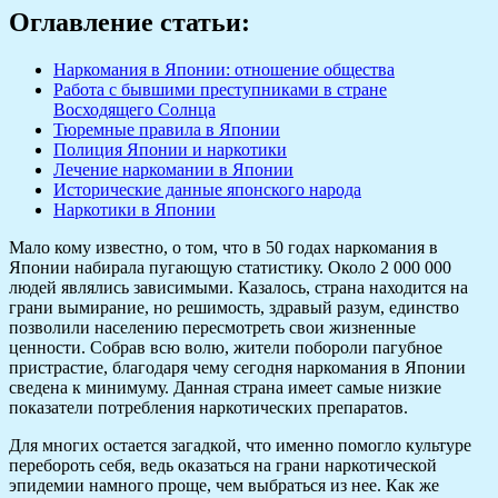
Оглавление статьи:
Наркомания в Японии: отношение общества
Работа с бывшими преступниками в стране
Восходящего Солнца
Тюремные правила в Японии
Полиция Японии и наркотики
Лечение наркомании в Японии
Исторические данные японского народа
Наркотики в Японии
Мало кому известно, о том, что в 50 годах наркомания в
Японии набирала пугающую статистику. Около 2 000 000
людей являлись зависимыми. Казалось, страна находится на
грани вымирание, но решимость, здравый разум, единство
позволили населению пересмотреть свои жизненные
ценности. Собрав всю волю, жители побороли пагубное
пристрастие, благодаря чему сегодня наркомания в Японии
сведена к минимуму. Данная страна имеет самые низкие
показатели потребления наркотических препаратов.
Для многих остается загадкой, что именно помогло культуре
перебороть себя, ведь оказаться на грани наркотической
эпидемии намного проще, чем выбраться из нее. Как же