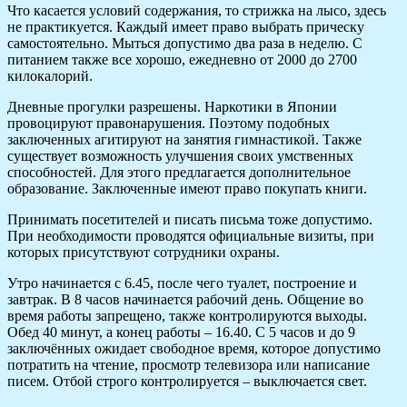
Что касается условий содержания, то стрижка на лысо, здесь
не практикуется. Каждый имеет право выбрать прическу
самостоятельно. Мыться допустимо два раза в неделю. С
питанием также все хорошо, ежедневно от 2000 до 2700
килокалорий.
Дневные прогулки разрешены. Наркотики в Японии
провоцируют правонарушения. Поэтому подобных
заключенных агитируют на занятия гимнастикой. Также
существует возможность улучшения своих умственных
способностей. Для этого предлагается дополнительное
образование. Заключенные имеют право покупать книги.
Принимать посетителей и писать письма тоже допустимо.
При необходимости проводятся официальные визиты, при
которых присутствуют сотрудники охраны.
Утро начинается с 6.45, после чего туалет, построение и
завтрак. В 8 часов начинается рабочий день. Общение во
время работы запрещено, также контролируются выходы.
Обед 40 минут, а конец работы – 16.40. С 5 часов и до 9
заключённых ожидает свободное время, которое допустимо
потратить на чтение, просмотр телевизора или написание
писем. Отбой строго контролируется – выключается свет.