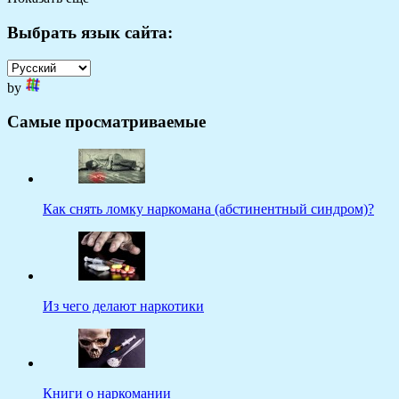
Выбрать язык сайта:
by
Самые просматриваемые
Как снять ломку наркомана (абстинентный синдром)?
Из чего делают наркотики
Книги о наркомании