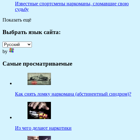
Известные спортсмены наркоманы, сломавшие свою
судьбу
Показать ещё
Выбрать язык сайта:
by
Самые просматриваемые
Как снять ломку наркомана (абстинентный синдром)?
Из чего делают наркотики