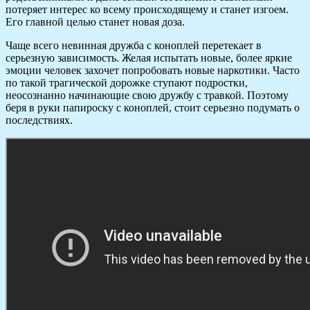
потеряет интерес ко всему происходящему и станет изгоем.
Его главной целью станет новая доза.
Чаще всего невинная дружба с коноплей перетекает в
серьезную зависимость. Желая испытать новые, более яркие
эмоции человек захочет попробовать новые наркотики. Часто
по такой трагической дорожке ступают подростки,
неосознанно начинающие свою дружбу с травкой. Поэтому
беря в руки папироску с коноплей, стоит серьезно подумать о
последствиях.