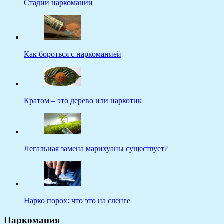
Стадии наркомании
Как бороться с наркоманией
Кратом – это дерево или наркотик
Легальная замена марихуаны существует?
Нарко порох: что это на сленге
Наркомания