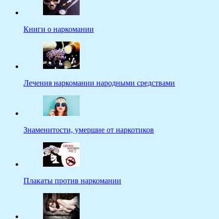
Книги о наркомании
Лечения наркомании народными средствами
Знаменитости, умершие от наркотиков
Плакаты против наркомании