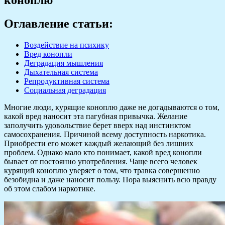
Оглавление статьи:
Воздействие на психику
Вред конопли
Деградация мышления
Дыхательная система
Репродуктивная система
Социальная деградация
Многие люди, курящие коноплю даже не догадываются о том,
какой вред наносит эта пагубная привычка. Желание
заполучить удовольствие берет вверх над инстинктом
самосохранения. Причиной всему доступность наркотика.
Приобрести его может каждый желающий без лишних
проблем. Однако мало кто понимает, какой вред конопли
бывает от постоянно употребления. Чаще всего человек
курящий коноплю уверяет о том, что травка совершенно
безобидна и даже наносит пользу. Пора выяснить всю правду
об этом слабом наркотике.