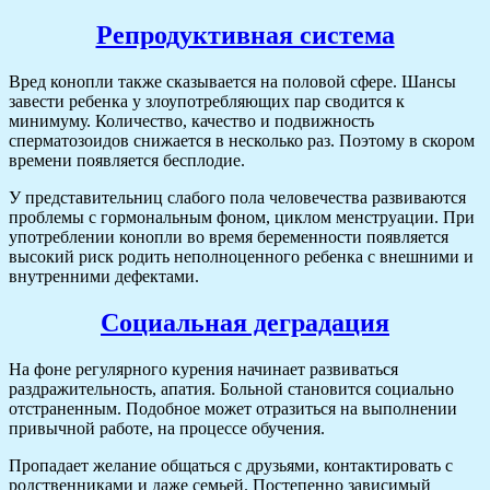
Репродуктивная система
Вред конопли также сказывается на половой сфере. Шансы
завести ребенка у злоупотребляющих пар сводится к
минимуму. Количество, качество и подвижность
сперматозоидов снижается в несколько раз. Поэтому в скором
времени появляется бесплодие.
У представительниц слабого пола человечества развиваются
проблемы с гормональным фоном, циклом менструации. При
употреблении конопли во время беременности появляется
высокий риск родить неполноценного ребенка с внешними и
внутренними дефектами.
Социальная деградация
На фоне регулярного курения начинает развиваться
раздражительность, апатия. Больной становится социально
отстраненным. Подобное может отразиться на выполнении
привычной работе, на процессе обучения.
Пропадает желание общаться с друзьями, контактировать с
родственниками и даже семьей. Постепенно зависимый