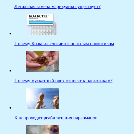
Легальная замена марихуаны существует?
Почему Коаксил считается опасным наркотиком
Почему мускатный орех относят к наркотикам?
Как проходит реабилитация наркоманов