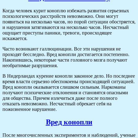
Когда человек курит коноплю избежать развития серьезных
психологических расстройств невозможно. Они могут
появиться на несколько часов, но порой ситуации обостряется,
и нарушения затягиваются на несколько часов. Несчастный
ощущает приступы паники, тревоги, происходящее
искажается.
Часто возникают галлюцинации. Все эти нарушения не
проходят бесследно. Вред конопли достигается постепенно.
Накопившись, некоторые части головного мозга получают
необратимые разрушения.
В Нидерландах курение конопли законное дело. Но последнее
время власти серьезно обеспокоены происходящей ситуацией.
Вред конопли оказывается слишком сильным. Наркоманы
получают психические отклонения и становятся опасными
для общества. Причем излечиться даже после полного
отказать невозможно. Несчастный обрекает себя на
пожизненное нарушение.
Вред конопли
После многочисленных экспериментов и наблюдений, ученые