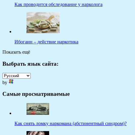
Как проводится обследование у нарколога
Ибогаин – действие наркотика
Показать ещё
Выбрать язык сайта:
by
Самые просматриваемые
Как снять ломку наркомана (абстинентный синдром)?