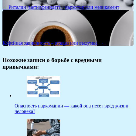
← Риталин (метилфенидат) – наркотик или медикамент
Кофейная зависимость – правда или выдумка →
Похожие записи о борьбе с вредными
привычками:
Опасность наркомании — какой она несет вред жизни
человека?