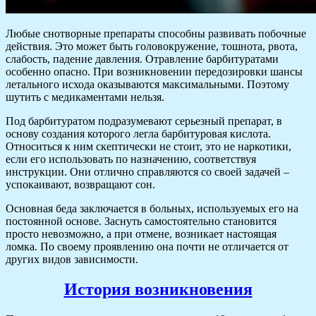
Любые снотворные препараты способны развивать побочные
действия. Это может быть головокружение, тошнота, рвота,
слабость, падение давления. Отравление барбитуратами
особенно опасно. При возникновении передозировки шансы
летального исхода оказываются максимальными. Поэтому
шутить с медикаментами нельзя.
Под барбитуратом подразумевают серьезный препарат, в
основу создания которого легла барбитуровая кислота.
Относиться к ним скептически не стоит, это не наркотики,
если его использовать по назначению, соответствуя
инструкции. Они отлично справляются со своей задачей –
успокаивают, возвращают сон.
Основная беда заключается в больных, используемых его на
постоянной основе. Заснуть самостоятельно становится
просто невозможно, а при отмене, возникает настоящая
ломка. По своему проявлению она почти не отличается от
других видов зависимости.
История возникновения