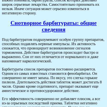
Важно понимать, барбитураты, список которых довольно
широк серьезные лекарства. Самостоятельно принимать их
нельзя. Иначе ситуация может серьезно измениться в
негативную сторону.
Снотворное барбитураты: общие
сведения
Под барбитуратом подразумевают особую группу препаратов,
способных подавлять нервные импульсы. Их активность
снижается, что провоцирует возникновение сигналов
торможения. Действие барбитуратов происходит быстро и
выраженно. Сон от них отличается от нормального и даже
напоминает наркологический.
Барбитураты список препаратов постоянно расширяется.
Одним из самых известных становится фенобарбитал. Он
совершенно не имеет запаха. По вкусу, это слегка горькие
пилюли. Длительность действия таблеток может достигать 8
часов. Однако кроме седативного, препарат оказывает еще
амнестическое и противосудорожное действие.
Его эффективность совершенно не добавляет плюсом, а все
из-за серьезных последствий приема. Таблетки негативно