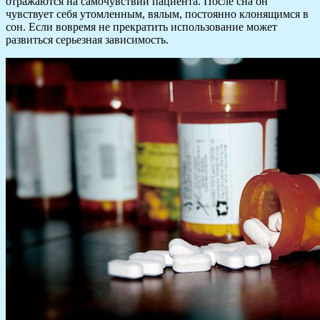
отражаются на самочувствии пациента. После сна он
чувствует себя утомленным, вялым, постоянно клонящимся в
сон. Если вовремя не прекратить использование может
развиться серьезная зависимость.