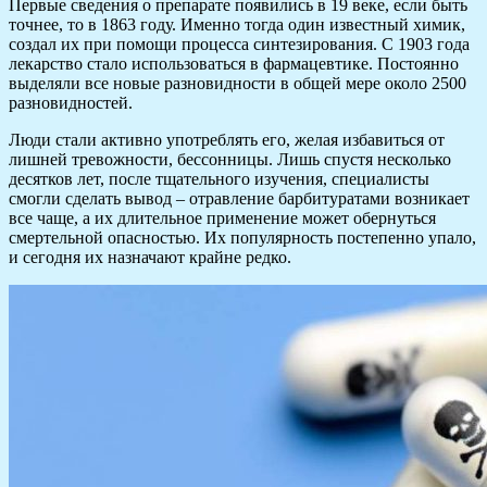
Первые сведения о препарате появились в 19 веке, если быть
точнее, то в 1863 году. Именно тогда один известный химик,
создал их при помощи процесса синтезирования. С 1903 года
лекарство стало использоваться в фармацевтике. Постоянно
выделяли все новые разновидности в общей мере около 2500
разновидностей.
Люди стали активно употреблять его, желая избавиться от
лишней тревожности, бессонницы. Лишь спустя несколько
десятков лет, после тщательного изучения, специалисты
смогли сделать вывод – отравление барбитуратами возникает
все чаще, а их длительное применение может обернуться
смертельной опасностью. Их популярность постепенно упало,
и сегодня их назначают крайне редко.