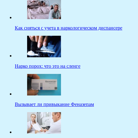
Как сняться с учета в наркологическом диспансере
Нарко порох: что это на сленге
Вызывает ли привыкание Феназепам