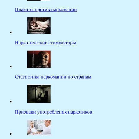
Плакаты против наркомании
Наркотические стимуляторы
Статистика наркомании по странам
Признаки употребления наркотиков