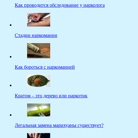
Как проводится обследование у нарколога
Стадии наркомании
Как бороться с наркоманией
Кратом – это дерево или наркотик
Легальная замена марихуаны существует?