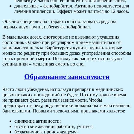
человеку 8 часов сон. Используется для лечения сном;
длительные – фенобарбитал. Активно используется для
лечения эпилепсии. Эффект может длиться до 12 часов.
Обычно специалисты стараются использовать средства
первых двух групп, избегая фенобарбинал.
В маленьких дозах, снотворные не вызывают ухудшения
состояния. Однако при регулярном приеме защититься от
зависимости нельзя. Барбитураты купить, купить которые
можно по рецепту при больших дозах употребления способны
стать причиной смерти. Поэтому так часто их используют
суицидники – медленная смерть во сне.
Образование зависимости
Часто люди убеждены, используя препарат в медицинских
целях никаких последствий не будет. Поэтому долгое время
не признают факт, развития зависимости. Чтобы
предотвратить беду, родственники должны быть максимально
бдительными. Первыми тревожными признаками является:
снижение активности;
отсутствие желания работать, учиться;
безразличие к происходящему;