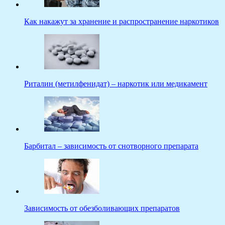
Как накажут за хранение и распространение наркотиков
Риталин (метилфенидат) – наркотик или медикамент
Барбитал – зависимость от снотворного препарата
Зависимость от обезболивающих препаратов