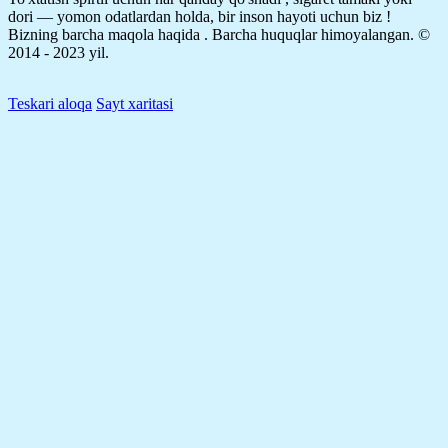
dori — yomon odatlardan holda, bir inson hayoti uchun biz !
Bizning barcha maqola haqida .
Barcha huquqlar himoyalangan. ©
2014 - 2023 yil.
Teskari aloqa
Sayt xaritasi