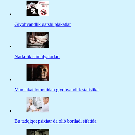
Giyohvandlik qarshi plakatlar
Narkotik stimulyatorlari
Mamlakat tomonidan giyohvandlik statistika
Bu tadqiqot psixiatr da olib boriladi sifatida