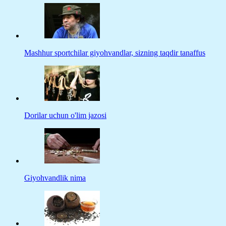
Mashhur sportchilar giyohvandlar, sizning taqdir tanaffus
Dorilar uchun o'lim jazosi
Giyohvandlik nima