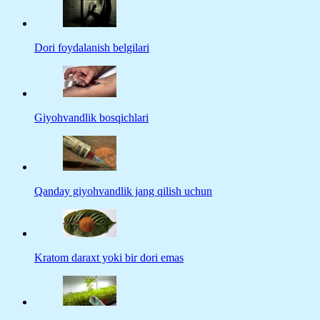
Dori foydalanish belgilari
Giyohvandlik bosqichlari
Qanday giyohvandlik jang qilish uchun
Kratom daraxt yoki bir dori emas