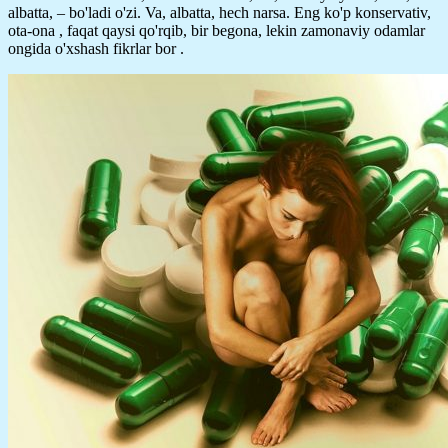
albatta, – bo'ladi o'zi. Va, albatta, hech narsa. Eng ko'p konservativ,
ota-ona , faqat qaysi qo'rqib, bir begona, lekin zamonaviy odamlar
ongida o'xshash fikrlar bor .