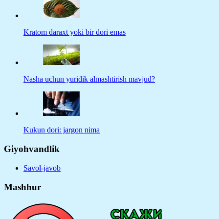
Kratom daraxt yoki bir dori emas
Nasha uchun yuridik almashtirish mavjud?
Kukun dori: jargon nima
Giyohvandlik
Savol-javob
Mashhur