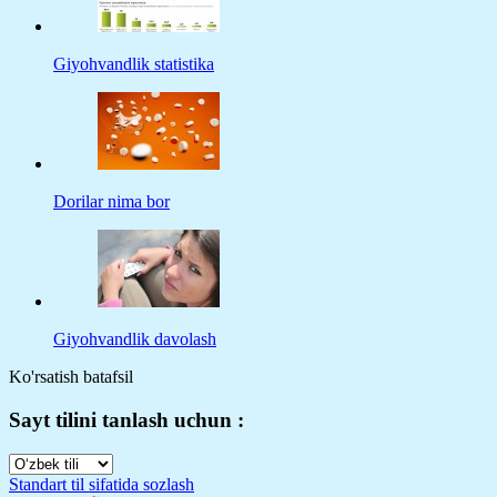
Giyohvandlik statistika
Dorilar nima bor
Giyohvandlik davolash
Ko'rsatish batafsil
Sayt tilini tanlash uchun :
Standart til sifatida sozlash