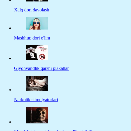
Xalq dori davolash
Mashhur, dori o'lim
Giyohvandlik qarshi plakatlar
Narkotik stimulyatorlari