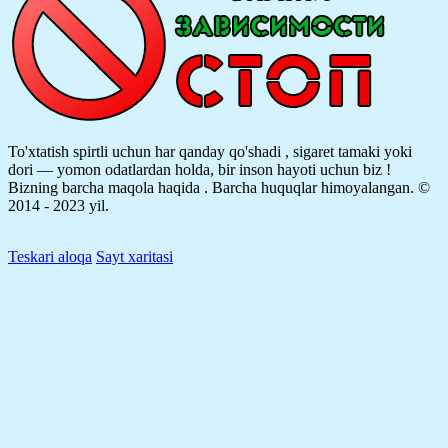
To'xtatish spirtli uchun har qanday qo'shadi , sigaret tamaki yoki
dori — yomon odatlardan holda, bir inson hayoti uchun biz !
Bizning barcha maqola haqida .
Barcha huquqlar himoyalangan. ©
2014 - 2023 yil.
Teskari aloqa
Sayt xaritasi