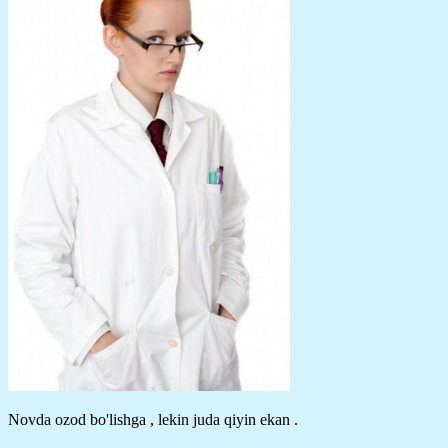
Novda ozod bo'lishga , lekin juda qiyin ekan .