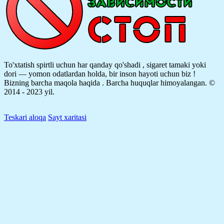
To'xtatish spirtli uchun har qanday qo'shadi , sigaret tamaki yoki
dori — yomon odatlardan holda, bir inson hayoti uchun biz !
Bizning barcha maqola haqida .
Barcha huquqlar himoyalangan. ©
2014 - 2023 yil.
Teskari aloqa
Sayt xaritasi