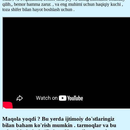
qilib,, bemor hamma zarur. , va eng muhimi uchun haqiqiy kuchi ,
toza shifer bilan hayot boshlash uchun .
Maqola yoqdi ? Bu yerda ijtimoiy do'stlaringiz
bilan baham ko'rish mumkin . tarmoqlar va bu