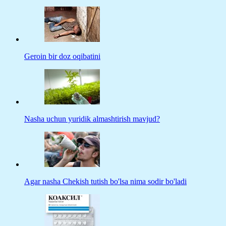
Geroin bir doz oqibatini
Nasha uchun yuridik almashtirish mavjud?
Agar nasha Chekish tutish bo'lsa nima sodir bo'ladi