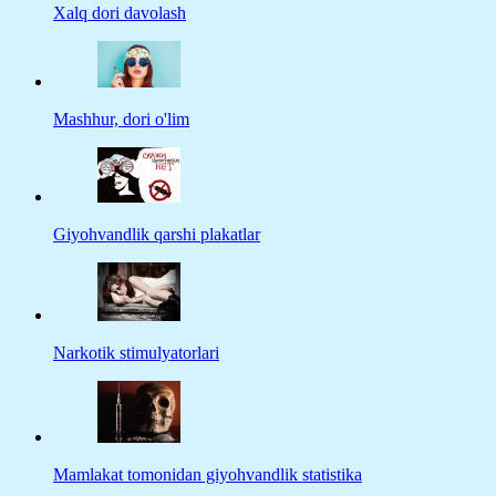
Xalq dori davolash
Mashhur, dori o'lim
Giyohvandlik qarshi plakatlar
Narkotik stimulyatorlari
Mamlakat tomonidan giyohvandlik statistika