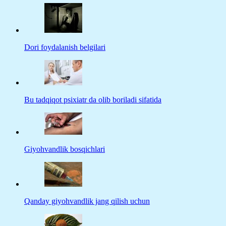
Dori foydalanish belgilari
Bu tadqiqot psixiatr da olib boriladi sifatida
Giyohvandlik bosqichlari
Qanday giyohvandlik jang qilish uchun