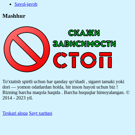
Savol-javob
Mashhur
To'xtatish spirtli uchun har qanday qo'shadi , sigaret tamaki yoki
dori — yomon odatlardan holda, bir inson hayoti uchun biz !
Bizning barcha maqola haqida .
Barcha huquqlar himoyalangan. ©
2014 - 2023 yil.
Teskari aloqa
Sayt xaritasi