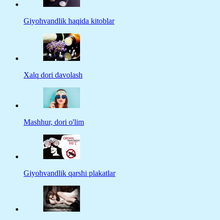
Giyohvandlik haqida kitoblar
Xalq dori davolash
Mashhur, dori o'lim
Giyohvandlik qarshi plakatlar