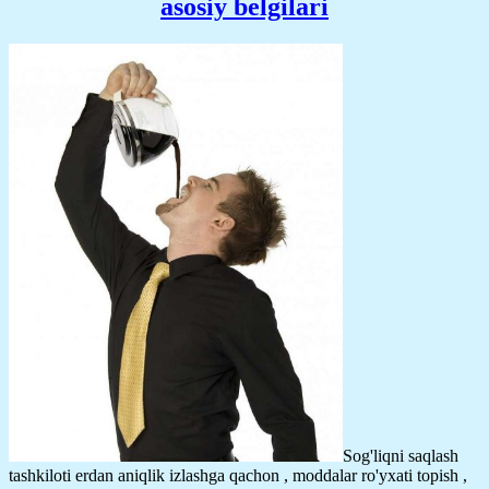
asosiy belgilari
Sog'liqni saqlash
tashkiloti erdan aniqlik izlashga qachon , moddalar ro'yxati topish ,