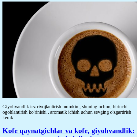
Giyohvandlik tez rivojlantirish mumkin , shuning uchun, birinchi
ogohlantirish ko'rinishi , aromatik ichish uchun sevging o'zgartirish
kerak .
Kofe qaynatgichlar va kofe, giyohvandlik: