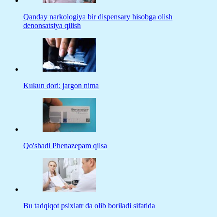
Qanday narkologiya bir dispensary hisobga olish
denonsatsiya qilish
Kukun dori: jargon nima
Qo'shadi Phenazepam qilsa
Bu tadqiqot psixiatr da olib boriladi sifatida