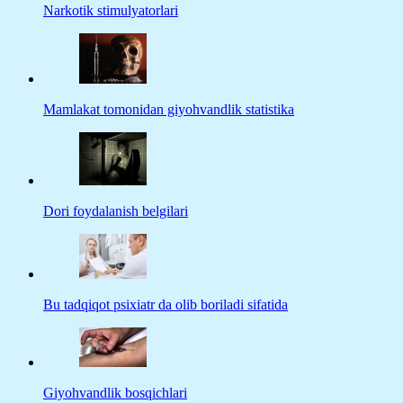
Narkotik stimulyatorlari
Mamlakat tomonidan giyohvandlik statistika
Dori foydalanish belgilari
Bu tadqiqot psixiatr da olib boriladi sifatida
Giyohvandlik bosqichlari