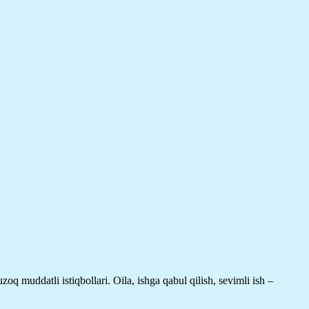
 muddatli istiqbollari. Oila, ishga qabul qilish, sevimli ish –